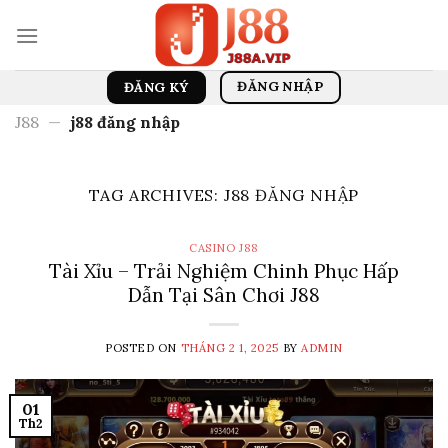
Skip
to
content
ĐĂNG NHẬP
ĐĂNG KÝ
J88
—
j88 đăng nhập
TAG ARCHIVES:
J88 ĐĂNG NHẬP
CASINO J88
Tài Xỉu – Trải Nghiệm Chinh Phục Hấp
Dẫn Tại Sân Chơi J88
POSTED ON
THÁNG 2 1, 2025
BY
ADMIN
01
Th2