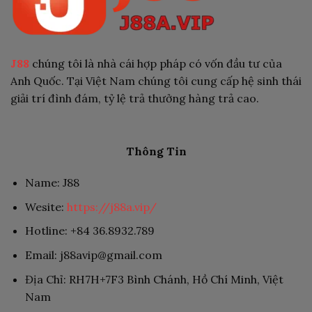
J88
chúng tôi là nhà cái hợp pháp có vốn đầu tư của
Anh Quốc. Tại Việt Nam chúng tôi cung cấp hệ sinh thái
giải trí đình đám, tỷ lệ trả thưởng hàng trả cao.
Thông Tin
Name: J88
Wesite:
https://j88a.vip/
Hotline: +84 36.8932.789
Email:
j88avip@gmail.com
Địa Chỉ: RH7H+7F3 Bình Chánh, Hồ Chí Minh, Việt
Nam