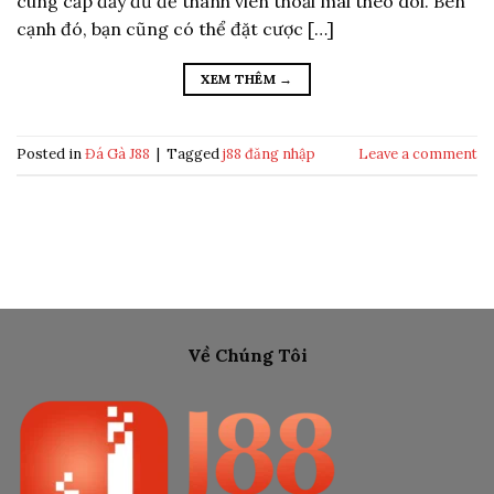
cung cấp đầy đủ để thành viên thoải mái theo dõi. Bên
cạnh đó, bạn cũng có thể đặt cược […]
XEM THÊM
→
Posted in
Đá Gà J88
|
Tagged
j88 đăng nhập
Leave a comment
Về Chúng Tôi